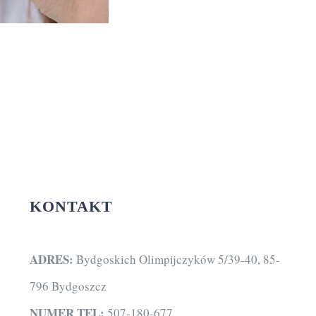
KONTAKT
ADRES:
Bydgoskich Olimpijczyków 5/39-40, 85-
796 Bydgoszcz
NUMER TEL:
507-180-677