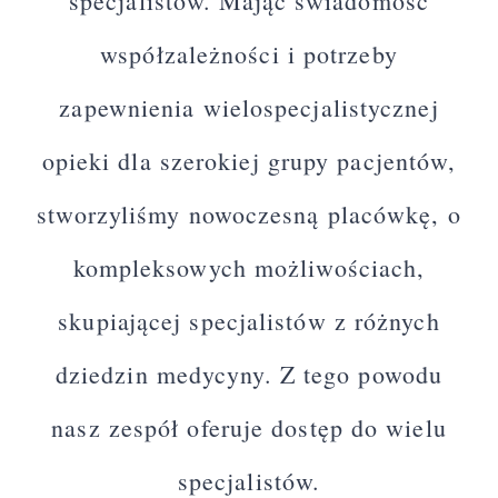
specjalistów. Mając świadomość
współzależności i potrzeby
zapewnienia wielospecjalistycznej
opieki dla szerokiej grupy pacjentów,
stworzyliśmy nowoczesną placówkę, o
kompleksowych możliwościach,
skupiającej specjalistów z różnych
dziedzin medycyny. Z tego powodu
nasz zespół oferuje dostęp do wielu
specjalistów.