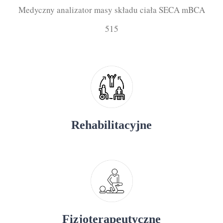
Medyczny analizator masy składu ciała SECA mBCA
515
Rehabilitacyjne
Fizjoterapeutyczne