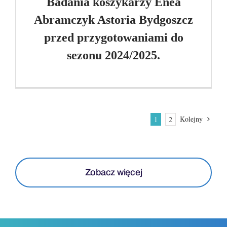
Badania koszykarzy Enea
Abramczyk Astoria Bydgoszcz
przed przygotowaniami do
sezonu 2024/2025.
Kolejny
1
2
Zobacz więcej