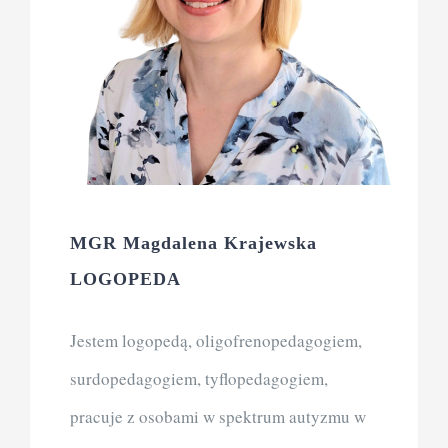
MGR Magdalena Krajewska
LOGOPEDA
Jestem logopedą, oligofrenopedagogiem,
surdopedagogiem, tyflopedagogiem,
pracuje z osobami w spektrum autyzmu w